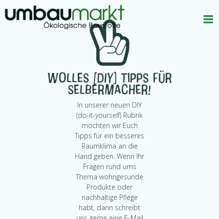
Zum
Inhalt
springen
Wolles [DIY] Tipps für
Selbermacher!
In unserer neuen DIY
(do-it-yourself) Rubrik
möchten wir Euch
Tipps für ein besseres
Raumklima an die
Hand geben. Wenn Ihr
Fragen rund ums
Thema wohngesunde
Produkte oder
nachhaltige Pflege
habt, dann schreibt
uns gerne eine E-Mail