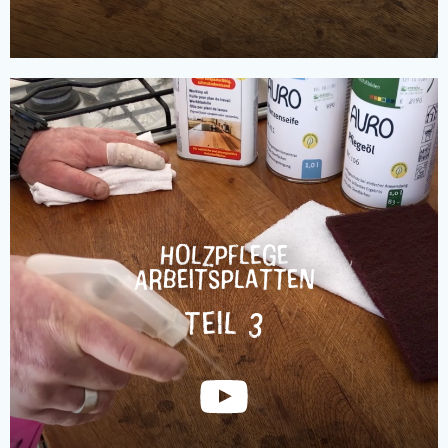
Holzpflege
Arbeitsplatten
Teil 3