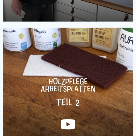
Holzpflege
Arbeitsplatten
Teil 2