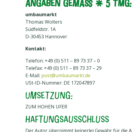
Angaben gemäß § 5 TMG:
umbaumarkt
Thomas Wolters
Südfeldstr. 1A
D-30453 Hannover
Kontakt:
Telefon: +49 (0) 511 – 89 73 37 – 0
Telefax: +49 (0) 511 – 89 73 37 – 29
E-Mail:
post@umbaumarkt.de
USt-ID-Nummer: DE 172047897
Umsetzung:
ZUM HOHEN UFER
Haftungsausschluss
Der Autor übernimmt keinerlei Gewähr für die Ak