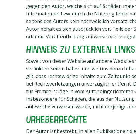
gegen den Autor, welche sich auf Schäden mater
Informationen bzw. durch die Nutzung fehlerhaf
seitens des Autors kein nachweislich vorsätzlich
Autor behält es sich ausdrücklich vor, Teile d
oder die Veröffentlichung zeitweise oder endgült
Hinweis zu externen Links
Soweit von dieser Website auf andere Websites ve
verlinkten Seiten haben und wir uns deren Inhalt
gilt, dass rechtswidrige Inhalte zum Zeitpunkt 
bei Rechtsverletzungen unverzüglich entfernt. D
für Fremdeinträge in vom Autor eingerichteten G
insbesondere für Schäden, die aus der Nutzung 
auf welche verwiesen wurde, nicht derjenige, der 
Urheberrechte
Der Autor ist bestrebt, in allen Publikationen