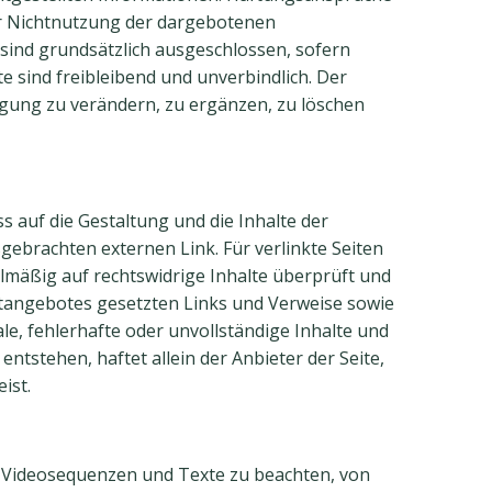
der Nichtnutzung der dargebotenen
sind grundsätzlich ausgeschlossen, sofern
te sind freibleibend und unverbindlich. Der
igung zu verändern, zu ergänzen, zu löschen
ss auf die Gestaltung und die Inhalte der
sgebrachten externen Link. Für verlinkte Seiten
elmäßig auf rechtswidrige Inhalte überprüft und
netangebotes gesetzten Links und Verweise sowie
le, fehlerhafte oder unvollständige Inhalte und
tstehen, haftet allein der Anbieter der Seite,
ist.
, Videosequenzen und Texte zu beachten, von