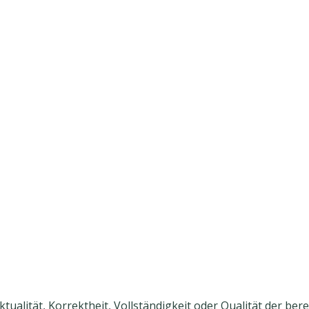
tualität, Korrektheit, Vollständigkeit oder Qualität der be