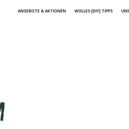
ANGEBOTE & AKTIONEN
WOLLES [DIY] TIPPS
UN
m