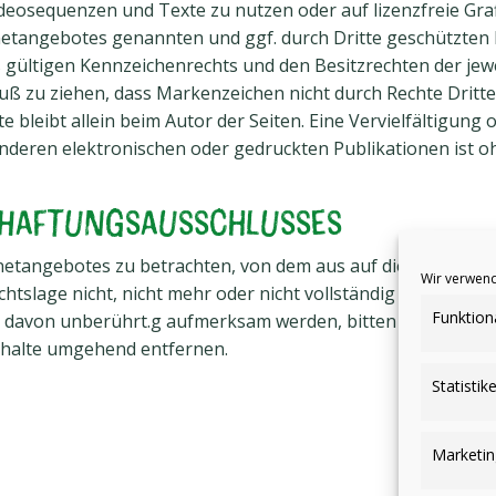
Videosequenzen und Texte zu nutzen oder auf lizenzfreie G
ernetangebotes genannten und ggf. durch Dritte geschützte
gültigen Kennzeichenrechts und den Besitzrechten der jewe
uß zu ziehen, dass Markenzeichen nicht durch Rechte Dritter
kte bleibt allein beim Autor der Seiten. Eine Vervielfältigun
eren elektronischen oder gedruckten Publikationen ist o
 Haftungsausschlusses
rnetangebotes zu betrachten, von dem aus auf diese Seite ve
Wir verwend
tslage nicht, nicht mehr oder nicht vollständig entsprechen
Funktion
it davon unberührt.g aufmerksam werden, bitten wir um ei
nhalte umgehend entfernen.
Statistik
Marketin